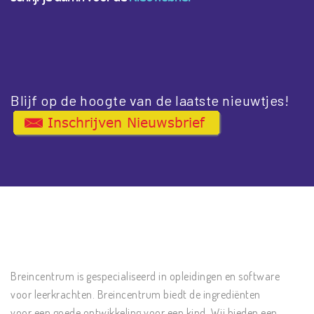
Blijf op de hoogte van de laatste nieuwtjes!
Breincentrum is gespecialiseerd in opleidingen en software
voor leerkrachten. Breincentrum biedt de ingrediënten
voor een goede ontwikkeling voor een kind. Wij bieden een