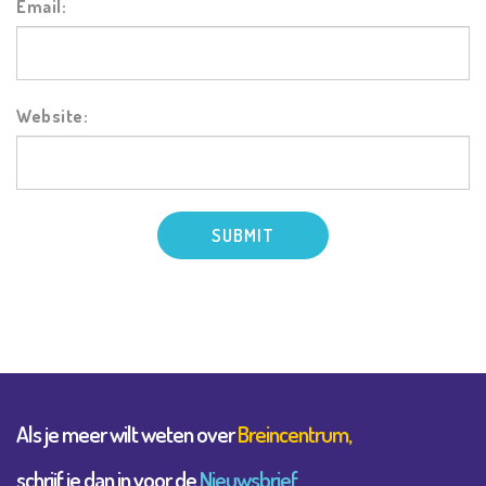
Email:
Website:
Als je meer wilt weten over
Breincentrum,
schrijf je dan in voor de
Nieuwsbrief