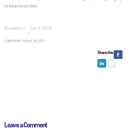
te beantwoorden.
By
admin
juni 2, 2019
Jammer voor je joh
Share this:
Leave a Comment