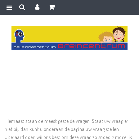
Home
>
FAQ
>
Ik hoor geen geluid bij het openen van een pagina.
Hiernaast staan de meest gestelde vragen. Staat uw vraag er
niet bij, dan kunt u onderaan de pagina uw vraag stellen.
Uiteraard doen wij ons best om deze vraag zo spoedig mogelijk