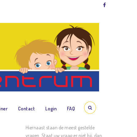
iner
Contact
Login
FAQ
Hiernaast staan de meest gestelde
vragen. Staat uw vraag er niet bij, dan