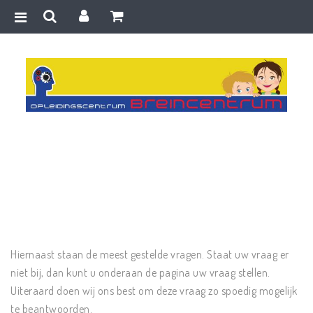
Home
>
Testimonial
>
Jane Doe
Hiernaast staan de meest gestelde vragen. Staat uw vraag er
niet bij, dan kunt u onderaan de pagina uw vraag stellen.
Uiteraard doen wij ons best om deze vraag zo spoedig mogelijk
te beantwoorden.