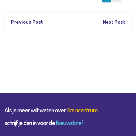
Post
Previous Post
Next Post
navigation
Als je meer wilt weten over
Breincentrum,
schrijf je dan in voor de
Nieuwsbrief