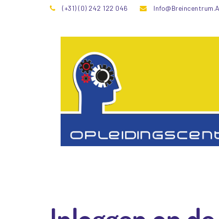
(+31) (0) 242 122 046
Info@breincentrum.
Inlog
Inloggen op de